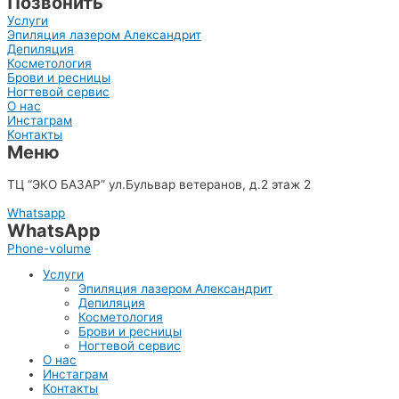
Позвонить
Услуги
Эпиляция лазером Александрит
Депиляция
Косметология
Брови и ресницы
Ногтевой сервис
О нас
Инстаграм
Контакты
Меню
8(903)515-66-77
ТЦ “ЭКО БАЗАР” ул.Бульвар ветеранов, д.2 этаж 2
Whatsapp
WhatsApp
Phone-volume
Услуги
Эпиляция лазером Александрит
Депиляция
Косметология
Брови и ресницы
Ногтевой сервис
О нас
Инстаграм
Контакты