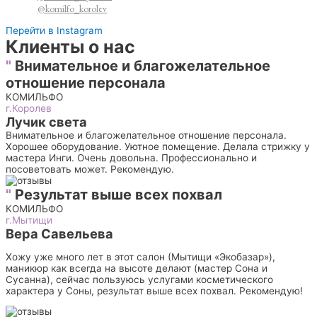
@komilfo_korolev
Перейти в Instagram
Клиенты о нас
"
Внимательное и благожелательное
отношение персонала
КОМИЛЬФО
г.Королев
Лучик света
Внимательное и благожелательное отношение персонала.
Хорошее оборудование. Уютное помещение. Делала стрижку у
мастера Инги. Очень довольна. Профессионально и
посоветовать может. Рекомендую.
"
Результат выше всех похвал
КОМИЛЬФО
г.Мытищи
Вера Савельева
Хожу уже много лет в этот салон (Мытищи «Экобазар»),
маникюр как всегда на высоте делают (мастер Сона и
Сусанна), сейчас пользуюсь услугами косметического
характера у Соны, результат выше всех похвал. Рекомендую!