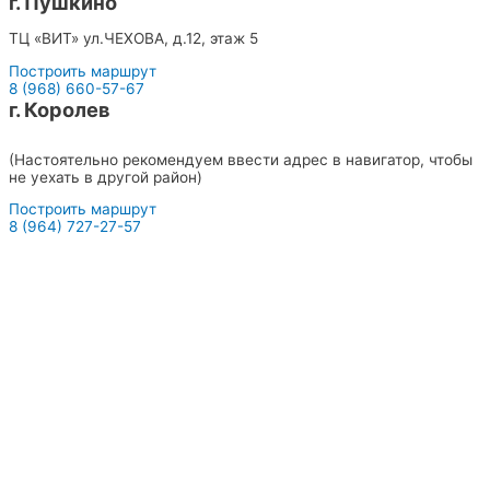
г. Пушкино
ТЦ «ВИТ» ул.ЧЕХОВА, д.12, этаж 5
Построить маршрут
8 (968) 660-57-67
г. Королев
ТЦ «СИТИ» с левого торца ул.ПИОНЕРСКАЯ, д.15к1, этаж 1
(Настоятельно рекомендуем ввести адрес в навигатор, чтобы
не уехать в другой район)
Построить маршрут
8 (964) 727-27-57