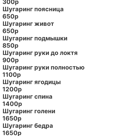
300р
Шугаринг поясница
650р
Шугаринг живот
650р
Шугаринг подмышки
850р
Шугаринг руки до локтя
900р
Шугаринг руки полностью
1100р
Шугаринг ягодицы
1200р
Шугаринг спина
1400р
Шугаринг голени
1650р
Шугаринг бедра
1650р