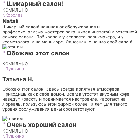
"
Шикарный салон!
КОМИЛЬФО
г.Королев
Natali
Шикарный салон! начиная от обслуживания и
профессионализма мастеров заканчивая чистотой и эстетикой
самого салона. Побывала и у стилиста-парикмахера, и у
косметолога, и на маникюре. Однозначно нашла свой салон!
"
Обожаю этот салон
КОМИЛЬФО
г.Пушкино
Татьяна Н.
Обожаю этот салон. Здесь всегда приятная атмосфера.
Приходишь как к себе домой. Всегда угостят вкусным кофе,
наведут красоту и поднимается настроение. Работают на
Лореаль, пользуюсь этой фирмой более 10 лет. Для такого
уровня обслуживания цены соответствуют.
"
Очень хороший салон
КОМИЛЬФО
г.Пушкино