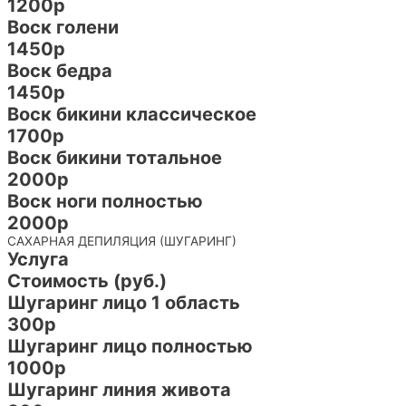
1200р
Воск голени
1450р
Воск бедра
1450р
Воск бикини классическое
1700р
Воск бикини тотальное
2000р
Воск ноги полностью
2000р
САХАРНАЯ ДЕПИЛЯЦИЯ (ШУГАРИНГ)
Услуга
Стоимость (руб.)
Шугаринг лицо 1 область
300р
Шугаринг лицо полностью
1000р
Шугаринг линия живота