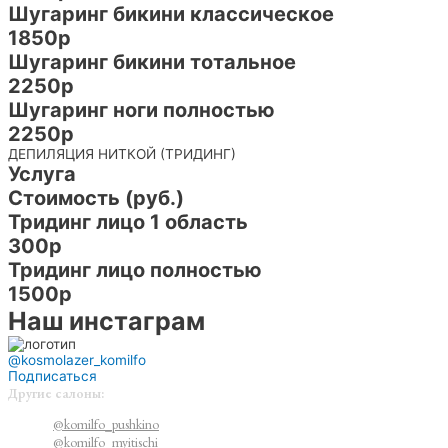
Шугаринг бикини классическое
1850р
Шугаринг бикини тотальное
2250р
Шугаринг ноги полностью
2250р
ДЕПИЛЯЦИЯ НИТКОЙ (ТРИДИНГ)
Услуга
Стоимость (руб.)
Тридинг лицо 1 область
300р
Тридинг лицо полностью
1500р
Наш инстаграм
@kosmolazer_komilfo
Подписаться
Другие салоны:
@komilfo_pushkino
@komilfo_myitischi