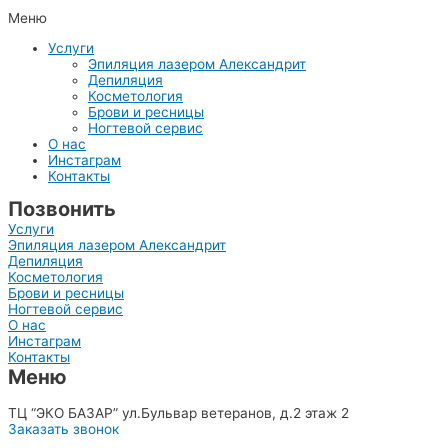
Меню
Услуги
Эпиляция лазером Александрит
Депиляция
Косметология
Брови и ресницы
Ногтевой сервис
О нас
Инстаграм
Контакты
Позвонить
Услуги
Эпиляция лазером Александрит
Депиляция
Косметология
Брови и ресницы
Ногтевой сервис
О нас
Инстаграм
Контакты
Меню
8(903)515-66-77
ТЦ “ЭКО БАЗАР” ул.Бульвар ветеранов, д.2 этаж 2
Заказать звонок