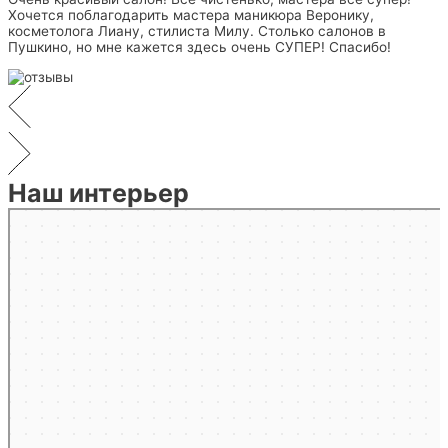
Хочется поблагодарить мастера маникюра Веронику,
косметолога Лиану, стилиста Милу. Столько салонов в
Пушкино, но мне кажется здесь очень СУПЕР! Спасибо!
Наш интерьер
Мытищи
Яндекс.Карты — транспорт, навигация, поиск мест