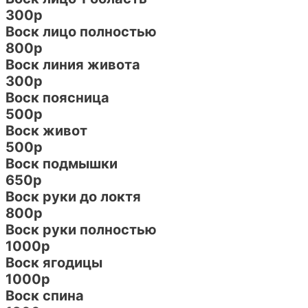
300р
Воск лицо полностью
800р
Воск линия живота
300р
Воск поясница
500р
Воск живот
500р
Воск подмышки
650р
Воск руки до локтя
800р
Воск руки полностью
1000р
Воск ягодицы
1000р
Воск спина