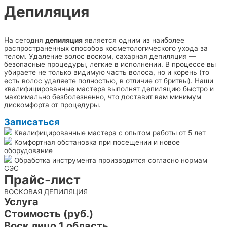
Депиляция
На сегодня
депиляция
является одним из наиболее
распространенных способов косметологического ухода за
телом. Удаление волос воском, сахарная депиляция —
безопасные процедуры, легкие в исполнении. В процессе вы
убираете не только видимую часть волоса, но и корень (то
есть волос удаляете полностью, в отличие от бритвы). Наши
квалифицированные мастера выполнят депиляцию быстро и
максимально безболезненно, что доставит вам минимум
дискомфорта от процедуры.
Записаться
Квалифицированные мастера с опытом работы от 5 лет
Комфортная обстановка при посещении и новое
оборудование
Обработка инструмента производится согласно нормам
СЭС
Прайс-лист
ВОСКОВАЯ ДЕПИЛЯЦИЯ
Услуга
Стоимость (руб.)
Воск лицо 1 область