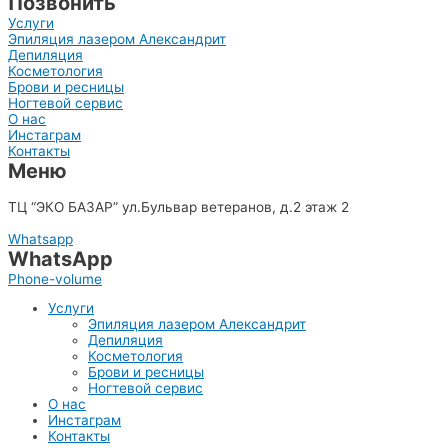
Позвонить
Услуги
Эпиляция лазером Александрит
Депиляция
Косметология
Брови и ресницы
Ногтевой сервис
О нас
Инстаграм
Контакты
Меню
8(903)515-66-77
ТЦ “ЭКО БАЗАР” ул.Бульвар ветеранов, д.2 этаж 2
Whatsapp
WhatsApp
Phone-volume
Услуги
Эпиляция лазером Александрит
Депиляция
Косметология
Брови и ресницы
Ногтевой сервис
О нас
Инстаграм
Контакты