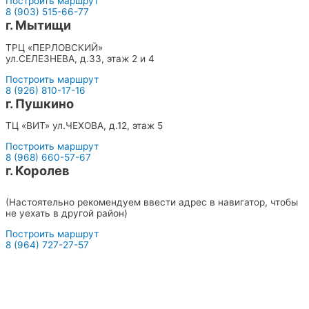
Построить маршрут
8 (903) 515-66-77
г. Мытищи
ТРЦ «ПЕРЛОВСКИЙ»
ул.СЕЛЕЗНЕВА, д.33, этаж 2 и 4
Построить маршрут
8 (926) 810-17-16
г. Пушкино
ТЦ «ВИТ» ул.ЧЕХОВА, д.12, этаж 5
Построить маршрут
8 (968) 660-57-67
г. Королев
ТЦ «СИТИ» с левого торца ул.ПИОНЕРСКАЯ, д.15к1, этаж 1
(Настоятельно рекомендуем ввести адрес в навигатор, чтобы
не уехать в другой район)
Построить маршрут
8 (964) 727-27-57