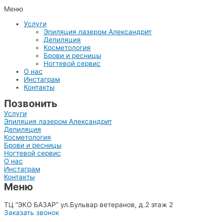
Меню
Услуги
Эпиляция лазером Александрит
Депиляция
Косметология
Брови и ресницы
Ногтевой сервис
О нас
Инстаграм
Контакты
Позвонить
Услуги
Эпиляция лазером Александрит
Депиляция
Косметология
Брови и ресницы
Ногтевой сервис
О нас
Инстаграм
Контакты
Меню
8(903)515-66-77
ТЦ “ЭКО БАЗАР” ул.Бульвар ветеранов, д.2 этаж 2
Заказать звонок