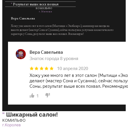
"
Результат выше всех похвал
КОМИЛЬФО
г.Мытищи
Вера Савельева
Хожу уже много лет в этот салон (Мытищи «Экобазар»), маникюр как всегда на
высоте делают (мастер Сона и Сусанна), сейчас пользуюсь услугами косметического
характера у Соны, результат выше всех похвал. Рекомендую!
"
Шикарный салон!
КОМИЛЬФО
г.Королев