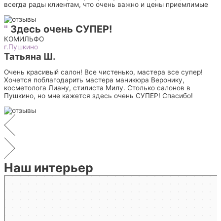
всегда рады клиентам, что очень важно и цены приемлимые
"
Здесь очень СУПЕР!
КОМИЛЬФО
г.Пушкино
Татьяна Ш.
Очень красивый салон! Все чистенько, мастера все супер!
Хочется поблагодарить мастера маникюра Веронику,
косметолога Лиану, стилиста Милу. Столько салонов в
Пушкино, но мне кажется здесь очень СУПЕР! Спасибо!
Наш интерьер
Мытищи
Яндекс.Карты — транспорт, навигация, поиск мест