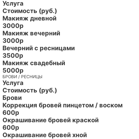
Услуга
Стоимость (руб.)
Макияж дневной
3000р
Макияж вечерний
3000р
Вечерний с ресницами
3500р
Макияж свадебный
5000р
БРОВИ / РЕСНИЦЫ
Услуга
Стоимость (руб.)
Брови
Коррекция бровей пинцетом / воском
600р
Окрашивание бровей краской
600р
Окрашивание бровей хной