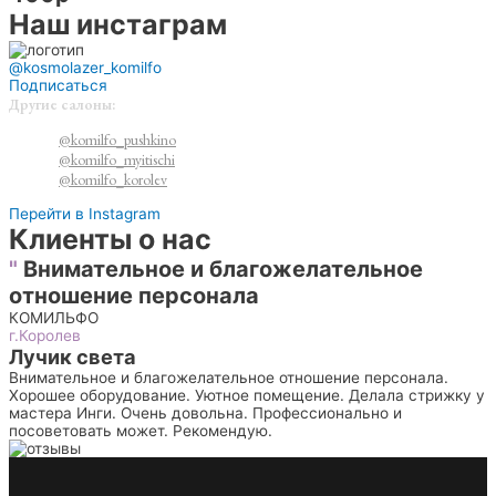
Наш инстаграм
@kosmolazer_komilfo
Подписаться
Другие салоны:
@komilfo_pushkino
@komilfo_myitischi
@komilfo_korolev
Перейти в Instagram
Клиенты о нас
"
Внимательное и благожелательное
отношение персонала
КОМИЛЬФО
г.Королев
Лучик света
Внимательное и благожелательное отношение персонала.
Хорошее оборудование. Уютное помещение. Делала стрижку у
мастера Инги. Очень довольна. Профессионально и
посоветовать может. Рекомендую.