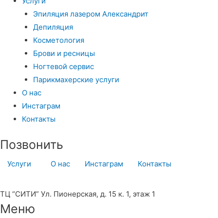
Услуги
Эпиляция лазером Александрит
Депиляция
Косметология
Брови и ресницы
Ногтевой сервис
Парикмахерские услуги
О нас
Инстаграм
Контакты
Позвонить
Услуги
О нас
Инстаграм
Контакты
8 (964) 727-27-57
ТЦ “СИТИ” Ул. Пионерская, д. 15 к. 1, этаж 1
Меню