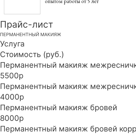
опытом работы от 5 лет
Прайс-лист
ПЕРМАНЕНТНЫЙ МАКИЯЖ
Услуга
Стоимость (руб.)
Перманентный макияж межреснич
5500р
Перманентный макияж межресничка
4000р
Перманентный макияж бровей
8000р
Перманентный макияж бровей корре