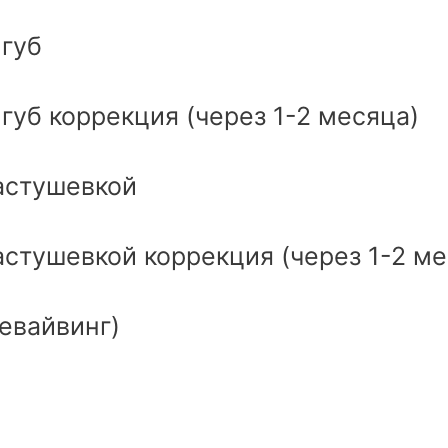
губ
уб коррекция (через 1-2 месяца)
астушевкой
стушевкой коррекция (через 1-2 ме
евайвинг)