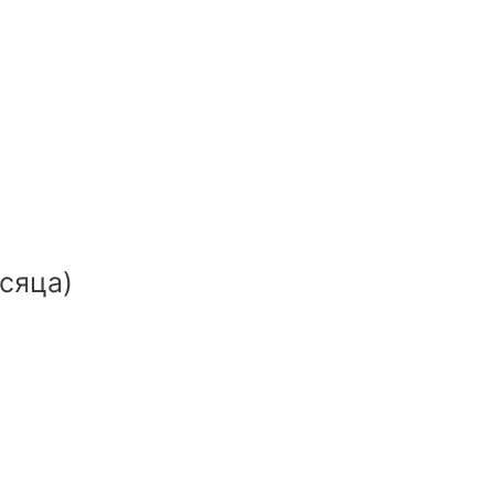
сяца)