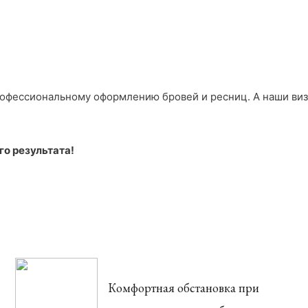
рофессиональному оформлению бровей и ресниц. А наши ви
го результата!
Комфортная обстановка при