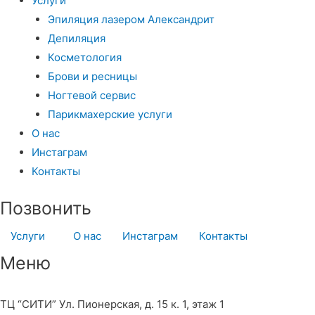
Услуги
Эпиляция лазером Александрит
Депиляция
Косметология
Брови и ресницы
Ногтевой сервис
Парикмахерские услуги
О нас
Инстаграм
Контакты
Позвонить
Услуги
О нас
Инстаграм
Контакты
Меню
8 (964) 727-27-57
ТЦ “СИТИ” Ул. Пионерская, д. 15 к. 1, этаж 1