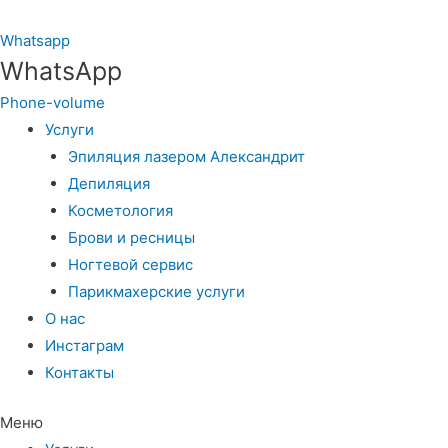
Whatsapp
WhatsApp
Phone-volume
Услуги
Эпиляция лазером Александрит
Депиляция
Косметология
Брови и ресницы
Ногтевой сервис
Парикмахерские услуги
О нас
Инстаграм
Контакты
Меню