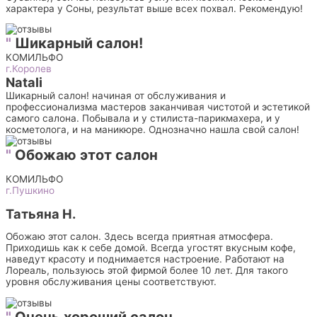
характера у Соны, результат выше всех похвал. Рекомендую!
"
Шикарный салон!
КОМИЛЬФО
г.Королев
Natali
Шикарный салон! начиная от обслуживания и
профессионализма мастеров заканчивая чистотой и эстетикой
самого салона. Побывала и у стилиста-парикмахера, и у
косметолога, и на маникюре. Однозначно нашла свой салон!
"
Обожаю этот салон
КОМИЛЬФО
г.Пушкино
Татьяна Н.
Обожаю этот салон. Здесь всегда приятная атмосфера.
Приходишь как к себе домой. Всегда угостят вкусным кофе,
наведут красоту и поднимается настроение. Работают на
Лореаль, пользуюсь этой фирмой более 10 лет. Для такого
уровня обслуживания цены соответствуют.