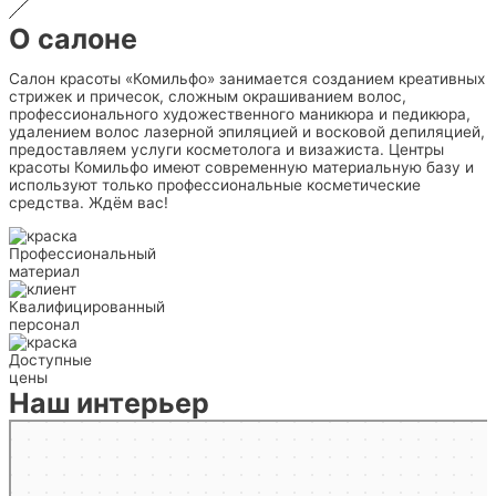
О салоне
Салон красоты «Комильфо» занимается созданием креативных
стрижек и причесок, сложным окрашиванием волос,
профессионального художественного маникюра и педикюра,
удалением волос лазерной эпиляцией и восковой депиляцией,
предоставляем услуги косметолога и визажиста. Центры
красоты Комильфо имеют современную материальную базу и
используют только профессиональные косметические
средства. Ждём вас!
Профессиональный
материал
Квалифицированный
персонал
Доступные
цены
Наш интерьер
Мытищи
Яндекс.Карты — транспорт, навигация, поиск мест