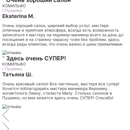
"
Очень хороший салон
КОМИЛЬФО
г.Пушкино
Ekaterina M.
Очень хороший салон, широкий выбор услуг, мастера
отличные и приятная атмосфера, всегда есть возможность
записаться к мастеру на педикюр-маникюр всего за день до
посещения и на стрижку-окраску тоже без проблем, здесь
всегда рады клиентам, что очень важно и цены приемлимые
"
Здесь очень СУПЕР!
КОМИЛЬФО
г.Пушкино
Татьяна Ш.
Очень красивый салон! Все чистенько, мастера все супер!
Хочется поблагодарить мастера маникюра Веронику,
косметолога Лиану, стилиста Милу. Столько салонов в
Пушкино, но мне кажется здесь очень СУПЕР! Спасибо!