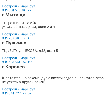
Построить маршрут
8 (903) 515-66-77
г. Мытищи
ТРЦ «ПЕРЛОВСКИЙ»
ул.СЕЛЕЗНЕВА, д.33, этаж 2 и 4
Построить маршрут
8 (926) 810-17-16
г. Пушкино
ТЦ «ВИТ» ул.ЧЕХОВА, д.12, этаж 5
Построить маршрут
8 (968) 660-57-67
г. Королев
ТЦ «СИТИ» с левого торца ул.ПИОНЕРСКАЯ, д.15к1, этаж 1
(Настоятельно рекомендуем ввести адрес в навигатор, чтобы
не уехать в другой район)
Построить маршрут
8 (964) 727-27-57