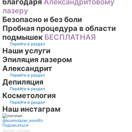
благодаря
Александритовому
лазеру
Безопасно и без боли
Пробная процедура в области
подмышек
БЕСПЛАТНАЯ
Перейти в раздел
Наши услуги
Эпиляция лазером
Александрит
Перейти в раздел
Депиляция
Перейти в раздел
Косметология
Перейти в раздел
Наш инстаграм
@kosmolazer_komilfo
Подписаться
Другие салоны: