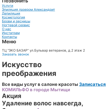
Позвонить
Услуги
Эпиляция лазером Александрит
Депиляция
Косметология
Брови и ресницы
Ногтевой сервис
О нас
Инстаграм
Контакты
Меню
8(903)515-66-77
ТЦ “ЭКО БАЗАР” ул.Бульвар ветеранов, д.2 этаж 2
Заказать звонок
Искусство
преображения
Все виды услуг в салоне красоты
Записаться
КОМИЛЬФО в городе Мытищи
Акция
Удаление волос навсегда,