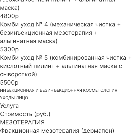
маска)
4800р
Комби уход № 4 (механическая чистка +
безинъекционная мезотерапия +
альгинатная маска)
5300р
Комби уход № 5 (комбинированная чистка +
кислотный пилинг + альгинатная маска с
сывороткой)
5500р
ИНЪЕКЦИОННАЯ И БЕЗИНЪЕКЦИОННАЯ КОСМЕТОЛОГИЯ
УХОДЫ ЛИЦО
Услуга
Стоимость (руб.)
МЕЗОТЕРАПИЯ
Фракционная мезотерапия (дермапен)