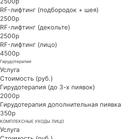
2500р
RF-лифтинг (подбородок + шея)
2500р
RF-лифтинг (декольте)
2500р
RF-лифтинг (лицо)
4500р
Гирудотерапия
Услуга
Стоимость (руб.)
Гирудотерапия (до 3-х пиявок)
2000р
Гирудотерапия дополнительная пиявка
350р
КОМПЛЕКСНЫЕ УХОДЫ ЛИЦО
Услуга
Стоимость (руб.)