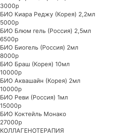
3000р
БИО Киара Реджу (Корея) 2,2мл
5000р
БИО Блюм гель (Россия) 2,5мл
6500р
БИО Биогель (Россия) 2мл
8000р
БИО Браш (Корея) 10мл
10000р
БИО Аквашайн (Корея) 2мл
10000р
БИО Реви (Россия) 1мл
15000р
БИО Коктейль Монако
27000р
КОЛЛАГЕНОТЕРАПИЯ