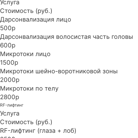
Услуга
Стоимость (руб.)
Дарсонвализация лицо
500р
Дарсонвализация волосистая часть головы
600р
Микротоки лицо
1500р
Микротоки шейно-воротниковой зоны
2000р
Микротоки по телу
2800р
RF-лифтинг
Услуга
Стоимость (руб.)
RF-лифтинг (глаза + лоб)