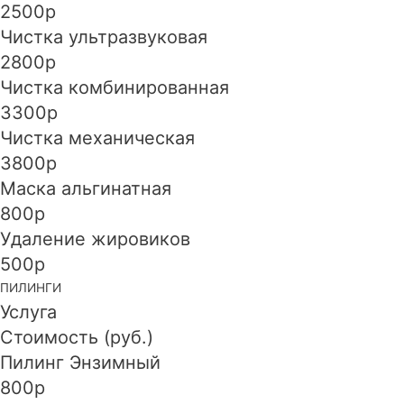
2500р
Чистка ультразвуковая
2800р
Чистка комбинированная
3300р
Чистка механическая
3800р
Маска альгинатная
800р
Удаление жировиков
500р
ПИЛИНГИ
Услуга
Стоимость (руб.)
Пилинг Энзимный
800р