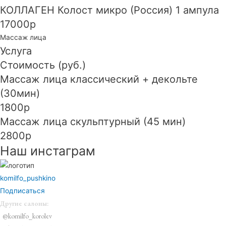
КОЛЛАГЕН Колост микро (Россия) 1 ампула
17000р
Массаж лица
Услуга
Стоимость (руб.)
Массаж лица классический + декольте
(30мин)
1800р
Массаж лица скульптурный (45 мин)
2800р
Наш инстаграм
komilfo_pushkino
Подписаться
Другие салоны:
@komilfo_korolev