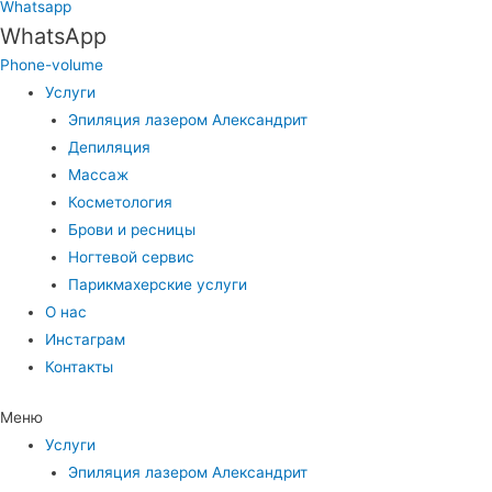
Whatsapp
WhatsApp
Phone-volume
Услуги
Эпиляция лазером Александрит
Депиляция
Массаж
Косметология
Брови и ресницы
Ногтевой сервис
Парикмахерские услуги
О нас
Инстаграм
Контакты
Меню
Услуги
Эпиляция лазером Александрит