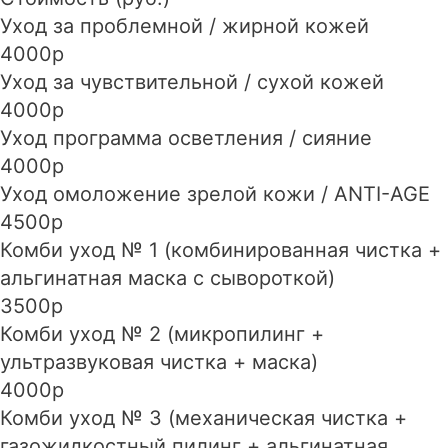
Уход за проблемной / жирной кожей
4000р
Уход за чувствительной / сухой кожей
4000р
Уход программа осветления / сияние
4000р
Уход омоложение зрелой кожи / ANTI-AGE
4500р
Комби уход № 1 (комбинированная чистка +
альгинатная маска с сывороткой)
3500р
Комби уход № 2 (микропилинг +
ультразвуковая чистка + маска)
4000р
Комби уход № 3 (механическая чистка +
газожидкостный пилинг + альгинатная