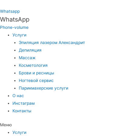
Whatsapp
WhatsApp
Phone-volume
Услуги
Эпиляция лазером Александрит
Депиляция
Массаж
Косметология
Брови и ресницы
Ногтевой сервис
Парикмахерские услуги
О нас
Инстаграм
Контакты
Меню
Услуги