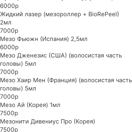
6000р
Жидкий лазер (мезороллер + BioRePeel)
2мл
7000р
Мезо Фьюжн (Испания) 2,5мл
6000р
Мезо Дженезис (США) (волосистая часть
головы) 5мл
7000р
Мезо Хаир Мен (Франция) (волосистая часть
головы) 5мл
7000р
Мезо Ай (Корея) 1мл
7500р
Мезонити Дивениус Про (Корея)
7500р