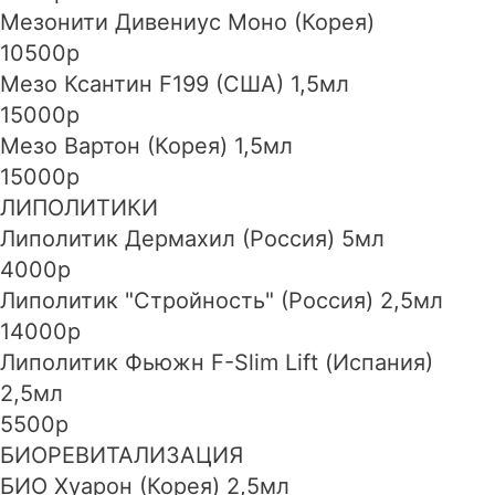
Мезонити Дивениус Моно (Корея)
10500р
Мезо Ксантин F199 (CША) 1,5мл
15000р
Мезо Вартон (Корея) 1,5мл
15000р
ЛИПОЛИТИКИ
Липолитик Дермахил (Россия) 5мл
4000р
Липолитик "Стройность" (Россия) 2,5мл
14000р
Липолитик Фьюжн F-Slim Lift (Испания)
2,5мл
5500р
БИОРЕВИТАЛИЗАЦИЯ
БИО Хуарон (Корея) 2,5мл