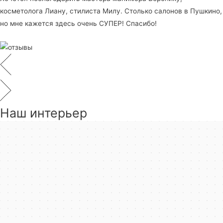
косметолога Лиану, стилиста Милу. Столько салонов в Пушкино,
но мне кажется здесь очень СУПЕР! Спасибо!
Наш интерьер
Пушкино
Яндекс.Карты — транспорт, навигация, поиск мест