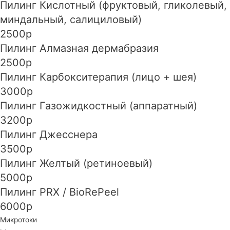
Пилинг Кислотный (фруктовый, гликолевый,
миндальный, салициловый)
2500р
Пилинг Алмазная дермабразия
2500р
Пилинг Карбокситерапия (лицо + шея)
3000р
Пилинг Газожидкостный (аппаратный)
3200р
Пилинг Джесснера
3500р
Пилинг Желтый (ретиноевый)
5000р
Пилинг PRX / BioRePeel
6000р
Микротоки