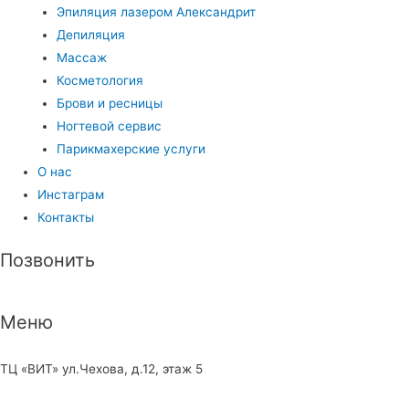
Эпиляция лазером Александрит
Депиляция
Массаж
Косметология
Брови и ресницы
Ногтевой сервис
Парикмахерские услуги
О нас
Инстаграм
Контакты
Позвонить
Меню
8 (968) 660-57-67
ТЦ «ВИТ» ул.Чехова, д.12, этаж 5