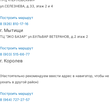
ТРЦ «ПЕРЛОВСКИЙ»
ул.СЕЛЕЗНЕВА, д.33, этаж 2 и 4
Построить маршрут
8 (926) 810-17-16
г. Мытищи
ТЦ “ЭКО БАЗАР” ул.БУЛЬВАР ВЕТЕРАНОВ, д.2 этаж 2
Построить маршрут
8 (903) 515-66-77
г. Королев
ТЦ «СИТИ» с левого торца ул.ПИОНЕРСКАЯ, д.15к1, этаж 1
(Настоятельно рекомендуем ввести адрес в навигатор, чтобы не
уехать в другой район)
Построить маршрут
8 (964) 727-27-57