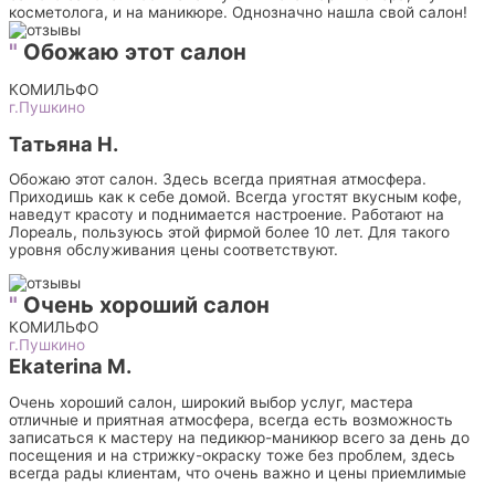
косметолога, и на маникюре. Однозначно нашла свой салон!
"
Обожаю этот салон
КОМИЛЬФО
г.Пушкино
Татьяна Н.
Обожаю этот салон. Здесь всегда приятная атмосфера.
Приходишь как к себе домой. Всегда угостят вкусным кофе,
наведут красоту и поднимается настроение. Работают на
Лореаль, пользуюсь этой фирмой более 10 лет. Для такого
уровня обслуживания цены соответствуют.
"
Очень хороший салон
КОМИЛЬФО
г.Пушкино
Ekaterina M.
Очень хороший салон, широкий выбор услуг, мастера
отличные и приятная атмосфера, всегда есть возможность
записаться к мастеру на педикюр-маникюр всего за день до
посещения и на стрижку-окраску тоже без проблем, здесь
всегда рады клиентам, что очень важно и цены приемлимые