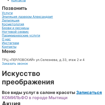
Контакты
Позвонить
Услуги
Эпиляция лазером Александрит
Депиляция
Косметология
Брови и ресницы
Ногтевой сервис
Парикмахерские услуги
О нас
Инстаграм
Контакты
Меню
8 (926) 810-17-16
ТРЦ «ПЕРЛОВСКИЙ» ул.Селезнева, д.33, этаж 2 и 4
Заказать звонок
Искусство
преображения
Все виды услуг в салоне красоты
Записаться
КОМИЛЬФО в городе Мытищи
Акция