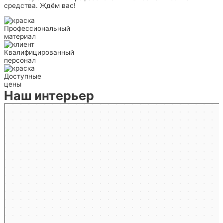
средства. Ждём вас!
Профессиональный
материал
Квалифицированный
персонал
Доступные
цены
Наш интерьер
Мытищи
Яндекс.Карты — транспорт, навигация, поиск мест