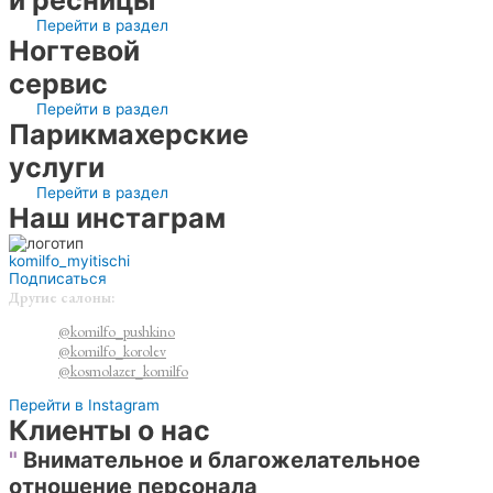
Перейти в раздел
Ногтевой
сервис
Перейти в раздел
Парикмахерские
услуги
Перейти в раздел
Наш инстаграм
komilfo_myitischi
Подписаться
Другие салоны:
@komilfo_pushkino
@komilfo_korolev
@kosmolazer_komilfo
Перейти в Instagram
Клиенты о нас
"
Внимательное и благожелательное
отношение персонала