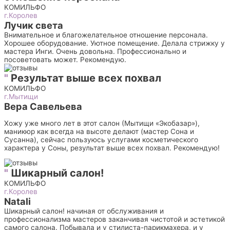
КОМИЛЬФО
г.Королев
Лучик света
Внимательное и благожелательное отношение персонала.
Хорошее оборудование. Уютное помещение. Делала стрижку у
мастера Инги. Очень довольна. Профессионально и
посоветовать может. Рекомендую.
"
Результат выше всех похвал
КОМИЛЬФО
г.Мытищи
Вера Савельева
Хожу уже много лет в этот салон (Мытищи «Экобазар»),
маникюр как всегда на высоте делают (мастер Сона и
Сусанна), сейчас пользуюсь услугами косметического
характера у Соны, результат выше всех похвал. Рекомендую!
"
Шикарный салон!
КОМИЛЬФО
г.Королев
Natali
Шикарный салон! начиная от обслуживания и
профессионализма мастеров заканчивая чистотой и эстетикой
самого салона. Побывала и у стилиста-парикмахера, и у