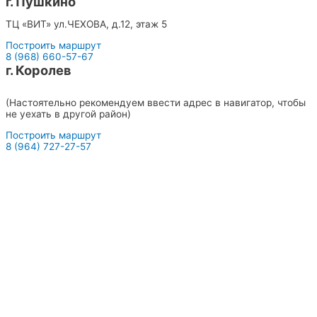
г. Пушкино
ТЦ «ВИТ» ул.ЧЕХОВА, д.12, этаж 5
Построить маршрут
8 (968) 660-57-67
г. Королев
ТЦ «СИТИ» с левого торца ул.ПИОНЕРСКАЯ, д.15к1, этаж 1
(Настоятельно рекомендуем ввести адрес в навигатор, чтобы
не уехать в другой район)
Построить маршрут
8 (964) 727-27-57